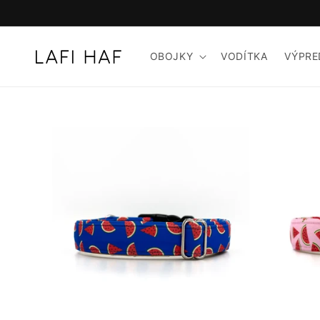
Prejsť
na
obsah
OBOJKY
VODÍTKA
VÝPRE