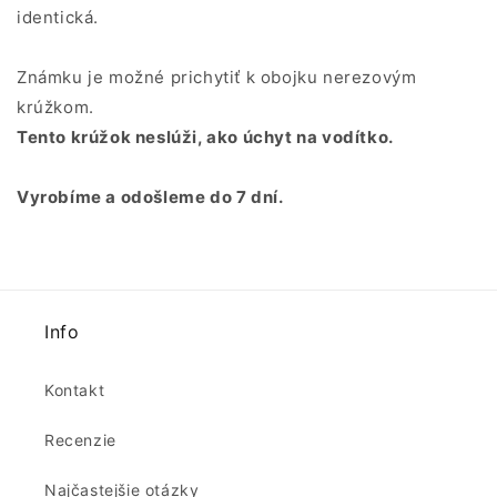
identická.
Známku je možné prichytiť k obojku nerezovým
krúžkom.
Tento krúžok neslúži, ako úchyt na vodítko.
Vyrobíme a odošleme do 7 dní.
Info
Kontakt
Recenzie
Najčastejšie otázky